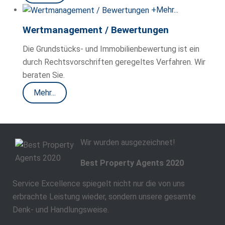
+
Mehr...
Wertmanagement / Bewertungen
Die Grundstücks- und Immobilienbewertung ist ein
durch Rechtsvorschriften geregeltes Verfahren. Wir
beraten Sie.
Mehr...
Wir wurden ausgezeichnet!
Best Property Agents 2020
Service Excellence spiegelt nicht nur die von uns
erbrachte Leistung wieder, sondern unsere gesamte
Denk- und Handlungsweise.