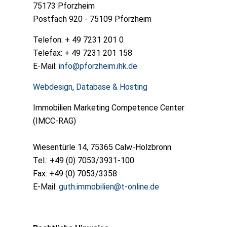
75173 Pforzheim
Postfach 920 - 75109 Pforzheim
Telefon: + 49 7231 201 0
Telefax: + 49 7231 201 158
E-Mail:
info@pforzheim.ihk.de
Webdesign
,
Database & Hosting
Immobilien Marketing Competence Center
(IMCC-RAG)
Wiesentürle 14, 75365 Calw-Holzbronn
Tel.: +49 (0) 7053/3931-100
Fax: +49 (0) 7053/3358
E-Mail:
guth.immobilien@t-online.de