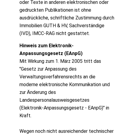
oder Texte in anderen elektronischen oder
gedruckten Publikationen ist ohne
ausdrückliche, schriftliche Zustimmung durch
Immobilien GUTH & HV, Sachverständige
(IVD), IMCC-RAG nicht gestattet.
Hinweis zum Elektronik-
Anpassungsgesetz (EAnpG)
Mit Wirkung zum 1. März 2005 tritt das
"Gesetz zur Anpassung des
Verwaltungsverfahrensrechts an die
moderne elektronische Kommunikation und
zur Änderung des
Landespersonalausweisgesetzes
(Elektronik-Anpassungsgesetz - EAnpG)" in
Kraft.
Wegen noch nicht ausreichender technischer