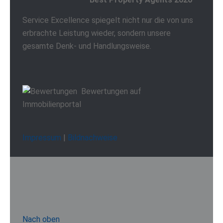
Service Excellence spiegelt nicht nur die von uns
erbrachte Leistung wieder, sondern unsere
gesamte Denk- und Handlungsweise.
Bewertungen auf
Immobilienportal
Impressum
|
Bildnachweise
Nach oben