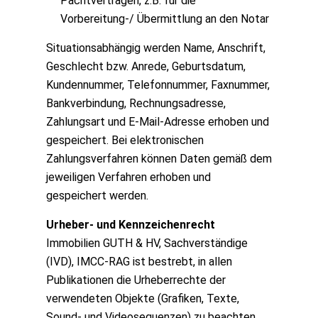
Pachtverträgen, z.B. für die
Vorbereitung-/ Übermittlung an den Notar
Situationsabhängig werden Name, Anschrift,
Geschlecht bzw. Anrede, Geburtsdatum,
Kundennummer, Telefonnummer, Faxnummer,
Bankverbindung, Rechnungsadresse,
Zahlungsart und E-Mail-Adresse erhoben und
gespeichert. Bei elektronischen
Zahlungsverfahren können Daten gemäß dem
jeweiligen Verfahren erhoben und
gespeichert werden.
Urheber- und Kennzeichenrecht
Immobilien GUTH & HV, Sachverständige
(IVD), IMCC-RAG ist bestrebt, in allen
Publikationen die Urheberrechte der
verwendeten Objekte (Grafiken, Texte,
Sound- und Videosequenzen) zu beachten.