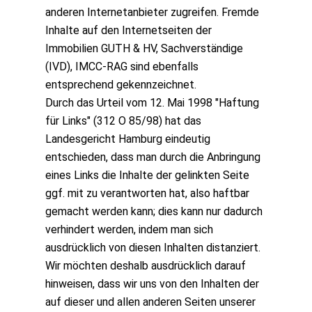
anderen Internetanbieter zugreifen. Fremde
Inhalte auf den Internetseiten der
Immobilien GUTH & HV, Sachverständige
(IVD), IMCC-RAG sind ebenfalls
entsprechend gekennzeichnet.
Durch das Urteil vom 12. Mai 1998 "Haftung
für Links" (312 O 85/98) hat das
Landesgericht Hamburg eindeutig
entschieden, dass man durch die Anbringung
eines Links die Inhalte der gelinkten Seite
ggf. mit zu verantworten hat, also haftbar
gemacht werden kann; dies kann nur dadurch
verhindert werden, indem man sich
ausdrücklich von diesen Inhalten distanziert.
Wir möchten deshalb ausdrücklich darauf
hinweisen, dass wir uns von den Inhalten der
auf dieser und allen anderen Seiten unserer