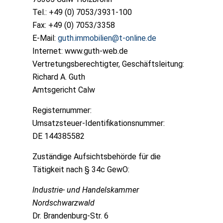
Tel.: +49 (0) 7053/3931-100
Fax: +49 (0) 7053/3358
E-Mail:
guth.immobilien@t-online.de
Internet: www.guth-web.de
Vertretungsberechtigter, Geschäftsleitung:
Richard A. Guth
Amtsgericht Calw
Registernummer:
Umsatzsteuer-Identifikationsnummer:
DE 144385582
Zuständige Aufsichtsbehörde für die
Tätigkeit nach § 34c GewO:
Industrie- und Handelskammer
Nordschwarzwald
Dr. Brandenburg-Str. 6