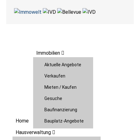
Immobilien
Aktuelle Angebote
Verkaufen
Mieten / Kaufen
Gesuche
Baufinanzierung
Home
Bauplatz-Angebote
Hausverwaltung