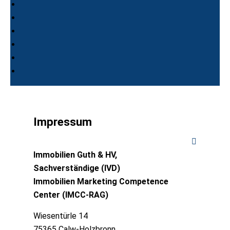
Impressum
Immobilien Guth & HV,
Sachverständige (IVD)
Immobilien Marketing Competence
Center (IMCC-RAG)
Wiesentürle 14
75365 Calw-Holzbronn