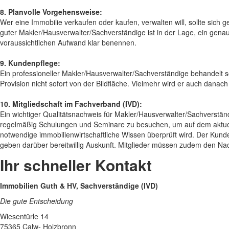
8. Planvolle Vorgehensweise:
Wer eine Immobilie verkaufen oder kaufen, verwalten will, sollte sich
guter Makler/Hausverwalter/Sachverständige ist in der Lage, ein gena
voraussichtlichen Aufwand klar benennen.
9. Kundenpflege:
Ein professioneller Makler/Hausverwalter/Sachverständige behandelt
Provision nicht sofort von der Bildfläche. Vielmehr wird er auch danac
10. Mitgliedschaft im Fachverband (IVD):
Ein wichtiger Qualitätsnachweis für Makler/Hausverwalter/Sachverständ
regelmäßig Schulungen und Seminare zu besuchen, um auf dem aktuel
notwendige immobilienwirtschaftliche Wissen überprüft wird. Der Kund
geben darüber bereitwillig Auskunft. Mitglieder müssen zudem den Na
Ihr schneller Kontakt
Immobilien Guth & HV, Sachverständige (IVD)
Die gute Entscheidung
Wiesentürle 14
75365 Calw- Holzbronn