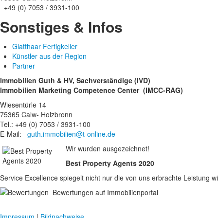
+49 (0) 7053 / 3931-100
Sonstiges & Infos
Glatthaar Fertigkeller
Künstler aus der Region
Partner
Immobilien Guth & HV, Sachverständige (IVD)
Immobilien Marketing Competence Center (IMCC-RAG)
Wiesentürle 14
75365 Calw- Holzbronn
Tel.: +49 (0) 7053 / 3931-100
E-Mail:
guth.immobilien@t-online.de
Wir wurden ausgezeichnet!
Best Property Agents 2020
Service Excellence spiegelt nicht nur die von uns erbrachte Leistun
Bewertungen auf Immobilienportal
Impressum
|
Bildnachweise