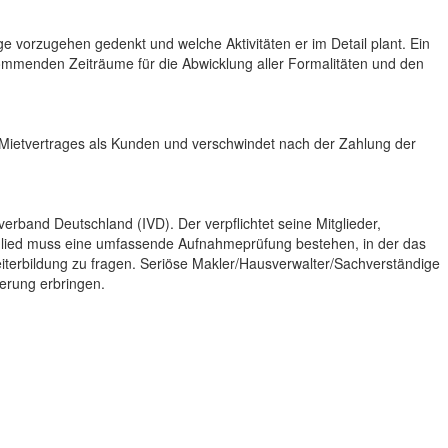
e vorzugehen gedenkt und welche Aktivitäten er im Detail plant. Ein
kommenden Zeiträume für die Abwicklung aller Formalitäten und den
 Mietvertrages als Kunden und verschwindet nach der Zahlung der
erband Deutschland (IVD). Der verpflichtet seine Mitglieder,
glied muss eine umfassende Aufnahmeprüfung bestehen, in der das
iterbildung zu fragen. Seriöse Makler/Hausverwalter/Sachverständige
erung erbringen.