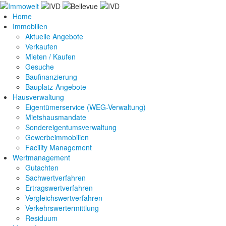
Home
Immobilien
Aktuelle Angebote
Verkaufen
Mieten / Kaufen
Gesuche
Baufinanzierung
Bauplatz-Angebote
Hausverwaltung
Eigentümerservice (WEG-Verwaltung)
Mietshausmandate
Sondereigentumsverwaltung
Gewerbeimmobilien
Facility Management
Wertmanagement
Gutachten
Sachwertverfahren
Ertragswertverfahren
Vergleichswertverfahren
Verkehrswertermittlung
Residuum