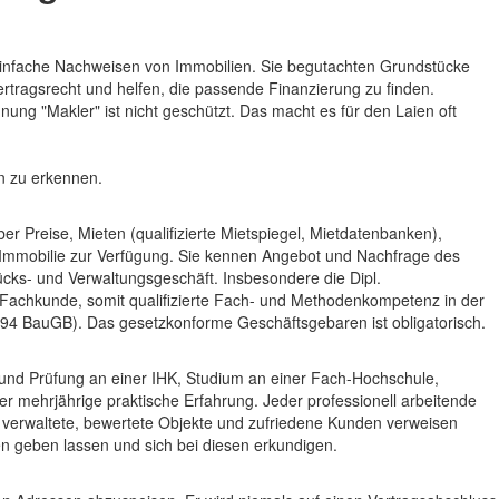
 einfache Nachweisen von Immobilien. Sie begutachten Grundstücke
rtragsrecht und helfen, die passende Finanzierung zu finden.
ung "Makler" ist nicht geschützt. Das macht es für den Laien oft
n zu erkennen.
r Preise, Mieten (qualifizierte Mietspiegel, Mietdatenbanken),
r Immobilie zur Verfügung. Sie kennen Angebot und Nachfrage des
ks- und Verwaltungsgeschäft. Insbesondere die Dipl.
d Fachkunde, somit qualifizierte Fach- und Methodenkompetenz in der
94 BauGB). Das gesetzkonforme Geschäftsgebaren ist obligatorisch.
 und Prüfung an einer IHK, Studium an einer Fach-Hochschule,
 mehrjährige praktische Erfahrung. Jeder professionell arbeitende
e, verwaltete, bewertete Objekte und zufriedene Kunden verweisen
n geben lassen und sich bei diesen erkundigen.