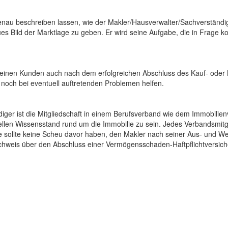
 genau beschreiben lassen, wie der Makler/Hausverwalter/Sachverständig
ues Bild der Marktlage zu geben. Er wird seine Aufgabe, die in Frage 
 seinen Kunden auch nach dem erfolgreichen Abschluss des Kauf- oder
h noch bei eventuell auftretenden Problemen helfen.
iger ist die Mitgliedschaft in einem Berufsverband wie dem Immobilienv
len Wissensstand rund um die Immobilie zu sein. Jedes Verbandsmit
e sollte keine Scheu davor haben, den Makler nach seiner Aus- und We
chweis über den Abschluss einer Vermögensschaden-Haftpflichtversich