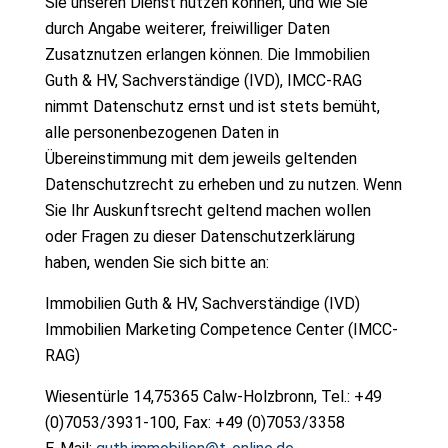
Sie unseren Dienst nutzen können, und wie Sie
durch Angabe weiterer, freiwilliger Daten
Zusatznutzen erlangen können. Die Immobilien
Guth & HV, Sachverständige (IVD), IMCC-RAG
nimmt Datenschutz ernst und ist stets bemüht,
alle personenbezogenen Daten in
Übereinstimmung mit dem jeweils geltenden
Datenschutzrecht zu erheben und zu nutzen. Wenn
Sie Ihr Auskunftsrecht geltend machen wollen
oder Fragen zu dieser Datenschutzerklärung
haben, wenden Sie sich bitte an:
Immobilien Guth & HV, Sachverständige (IVD)
Immobilien Marketing Competence Center (IMCC-
RAG)
Wiesentürle 14,75365 Calw-Holzbronn, Tel.: +49
(0)7053/3931-100, Fax: +49 (0)7053/3358