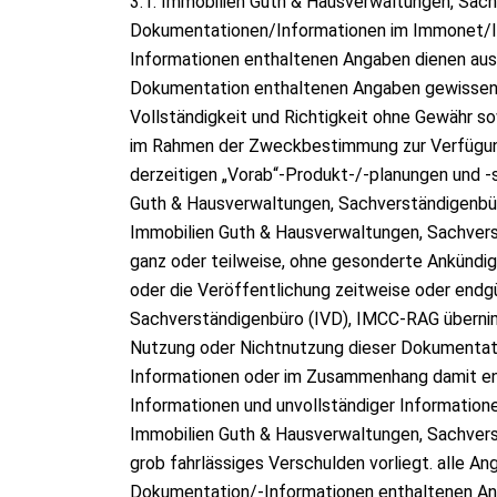
3.1. Immobilien Guth & Hausverwaltungen, Sach
Dokumentationen/Informationen im Immonet/Im
Informationen enthaltenen Angaben dienen aussc
Dokumentation enthaltenen Angaben gewissenha
Vollständigkeit und Richtigkeit ohne Gewähr so
im Rahmen der Zweckbestimmung zur Verfügung 
derzeitigen „Vorab“-Produkt-/-planungen und 
Guth & Hausverwaltungen, Sachverständigenbür
Immobilien Guth & Hausverwaltungen, Sachvers
ganz oder teilweise, ohne gesonderte Ankündi
oder die Veröffentlichung zeitweise oder endgü
Sachverständigenbüro (IVD), IMCC-RAG übernim
Nutzung oder Nichtnutzung dieser Dokumentat
Informationen oder im Zusammenhang damit en
Informationen und unvollständiger Information
Immobilien Guth & Hausverwaltungen, Sachvers
grob fahrlässiges Verschulden vorliegt. alle Ang
Dokumentation/-Informationen enthaltenen Ang