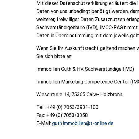
Mit dieser Datenschutzerklärung erläutert die
Daten von uns unbedingt benötigt werden, dami
weiterer, freiwilliger Daten Zusatznutzen erla
Sachverständigenbüro (IVD), IMCC-RAG nimmt 
Daten in Übereinstimmung mit dem jeweils gel
Wenn Sie Ihr Auskunftsrecht geltend machen w
Sie sich bitte an:
Immobilien Guth & HV, Sachverständige (IVD)
Immobilien Marketing Competence Center (I
Wiesentürle 14, 75365 Calw- Holzbronn
Tel.: +49 (0) 7053/3931-100
Fax: +49 (0) 7053/3358
E-Mail:
guth.immobilien@t-online.de