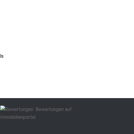
ls
Bewertungen auf
Immobilienportal