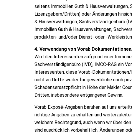
seitens Immobilien Guth & Hausverwaltungen, 
Lizenzgebern/Dritten) oder Änderungen hinsich
& Hausverwaltungen, Sachverständigenbüro (
Immobilien Guth & Hausverwaltungen, Sachvers
produkten- und/oder Dienst- oder -Werkleistun
4. Verwendung von Vorab Dokumentationen
Wird den Interessenten aufgrund einer Immone
Sachverständigenbüro (IVD), IMCC-RAG ein Vora
Interessenten, diese Vorab-Dokumentationen/I
nicht an Dritte weder für gewerbliche noch pr
Schadensersatzpflicht in Höhe der Makler Cour
Dritten, insbesondere entgangener Gewinn.
Vorab Exposé-Angaben beruhen auf uns erteilte
richtige Angaben zu erhalten und weiterzuleiten.
welchem Rechtsgrund, auch wenn wir über den 
sind ausdrücklich vorbehaltlich, Änderungen o