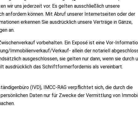
 wir uns jederzeit vor. Es gelten ausschließlich unsere
ich anfordern können. Mit Abruf unserer Internetseiten oder der
tionen erkennen Sie ausdrücklich unsere Verträge in Gänze,
gen an.
wischenverkauf vorbehalten. Ein Exposé ist eine Vor-Informatio
lung/Immobilienverkauf/Verkauf- allein der notariell abgeschlo
dsätzlich ausgeschlossen, sie gelten nur dann, wenn sie durch 
ilt ausdrücklich das Schriftformerfordernis als vereinbart.
ändigenbüro (IVD), IMCC-RAG verpflichtet sich, die durch die
 persönlichen Daten nur für Zwecke der Vermittlung von Immobi
 machen.