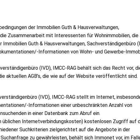
bedingungen der Immobilien Guth & Hausverwaltungen,
die Zusammenarbeit mit Interessenten für Wohnimmobilien, die 
 Immobilien Guth & Hausverwaltungen, Sachverständigenbüro (
Dokumentationen/-Informationen von Wohn- und Gewerbe-Immobi
verständigenbüro (IVD), IMCC-RAG behält sich das Recht vor, di
ie aktuellen AGB’s, die wie auf der Website veröffentlicht sind.
erständigenbüro (IVD), IMCC-RAG stellt im Internet, insbesond
tationen/-Informationen einer unbeschränkten Anzahl von
nsuchenden in einer Datenbank zum Abruf ein.
n üblichen Internetverbindungskosten) kostenlosen Zugriff auf 
edener Suchkriterien zielgerichtet auf die Angebote in der
 Suchanfrage zu gewährleisten, behält sich Immonet vor, im Fall