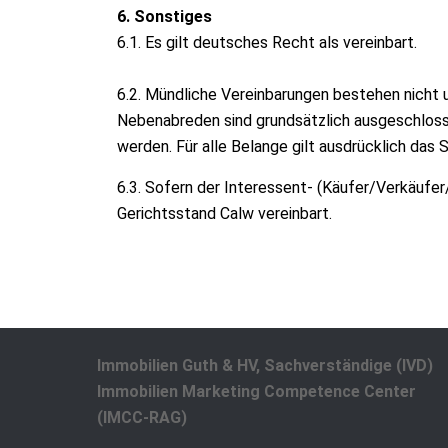
6. Sonstiges
6.1. Es gilt deutsches Recht als vereinbart.
6.2. Mündliche Vereinbarungen bestehen nicht 
Nebenabreden sind grundsätzlich ausgeschlossen
werden. Für alle Belange gilt ausdrücklich das S
6.3. Sofern der Interessent- (Käufer/Verkäufer
Gerichtsstand Calw vereinbart.
Immobilien Guth & HV, Sachverständige (IVD)
Immobilien Marketing Competence Center
(IMCC-RAG)