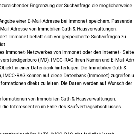
unzureichender Eingrenzung der Suchanfrage die möglicherweise
 Angabe einer E-Mail-Adresse bei Immonet speichern. Passende
Mail-Adresse von Immobilien Guth & Hausverwaltungen,
et. Immonet behält sich vor gespeicherte Suchanfragen zu
ist.
 des Immonet-Netzwerkes von Immonet oder den Internet- Seit
hverständigenbüro (IVD), IMCC-RAG Ihren Namen und E-Mail-Adr
 Objekt in einer Datenbank hinterlegen. Die Immobilien Guth &
), IMCC-RAG können auf diese Datenbank (Immonet) zugreifen 
ormationen direkt zu leiten. Die Daten werden auf Wunsch der
nformationen von Immobilien Guth & Hausverwaltungen,
 die Interessenten im Falle des Kaufvertragsabschlusses