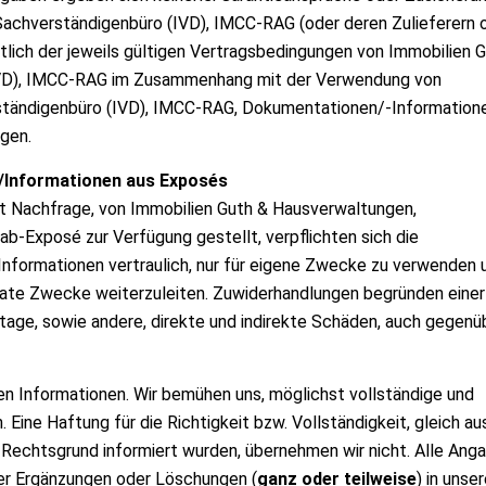
Sachverständigenbüro (IVD), IMCC-RAG (oder deren Zulieferern 
tlich der jeweils gültigen Vertragsbedingungen von Immobilien 
IVD), IMCC-RAG im Zusammenhang mit der Verwendung von
tändigenbüro (IVD), IMCC-RAG, Dokumentationen/-Informatione
gen.
/Informationen aus Exposés
t Nachfrage, von Immobilien Guth & Hausverwaltungen,
b-Exposé zur Verfügung gestellt, verpflichten sich die
nformationen vertraulich, nur für eigene Zwecke zu verwenden 
ivate Zwecke weiterzuleiten. Zuwiderhandlungen begründen einer
tage, sowie andere, direkte und indirekte Schäden, auch gegenü
n Informationen. Wir bemühen uns, möglichst vollständige und
 Eine Haftung für die Richtigkeit bzw. Vollständigkeit, gleich au
Rechtsgrund informiert wurden, übernehmen wir nicht. Alle Ang
der Ergänzungen oder Löschungen (
ganz oder teilweise
) in unse