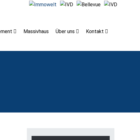
ement
Massivhaus
Über uns
Kontakt