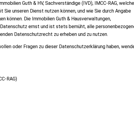
 Immobilien Guth & HV, Sachverständige (IVD), IMCC-RAG, welch
t Sie unseren Dienst nutzen können, und wie Sie durch Angabe
ngen können. Die Immobilien Guth & Hausverwaltungen,
Datenschutz ernst und ist stets bemüht, alle personenbezogen
tenden Datenschutzrecht zu erheben und zu nutzen.
ollen oder Fragen zu dieser Datenschutzerklärung haben, wend
MCC-RAG)